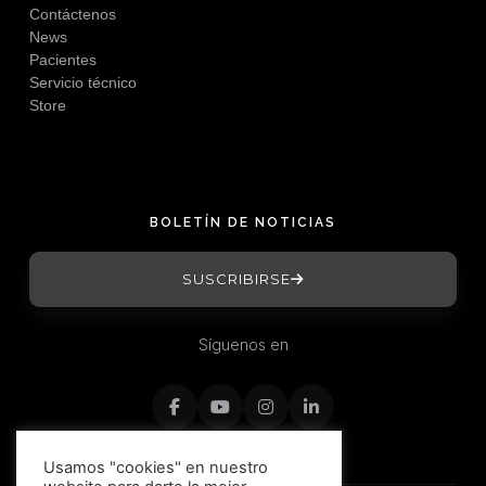
Contáctenos
News
Pacientes
Servicio técnico
Store
BOLETÍN DE NOTICIAS
SUSCRIBIRSE
Síguenos en
Usamos "cookies" en nuestro