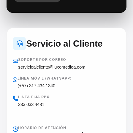
Servicio al Cliente
SOPORTE POR CORREO
servicioalcliente@luxomedica.com
LÍNEA MÓVIL (WHATSAPP)
(+57) 317 434 1340
LÍNEA FIJA PBX
333 033 4481
HORARIO DE ATENCIÓN