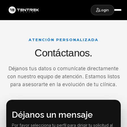
Login
ATENCIÓN PERSONALIZADA
Contáctanos.
Déjanos tus datos o comunícate directamente
con nuestro equipo de atención. Estamos listos
para asesorarte en la evolución de tu clínica.
Déjanos un mensaje
Por favor selecciona tu perfil para dirigir tu solicitud al