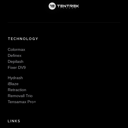
TECHNOLOGY
Colormax
Definex
Depilash
Fixer DV9
Hydrash
iBlaze
Retraction
Removall Trio
Tensamax Pro+
LINKS