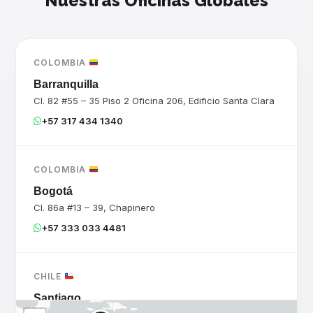
Nuestras Oficinas Globales
COLOMBIA
Barranquilla
Cl. 82 #55 – 35 Piso 2 Oficina 206, Edificio Santa Clara
+57 317 434 1340
COLOMBIA
Bogotá
Cl. 86a #13 – 39, Chapinero
+57 333 033 4481
CHILE
Santiago