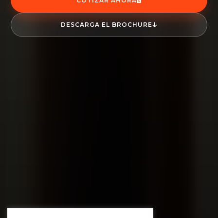
COTIZAR AHORA
DESCARGA EL BROCHURE