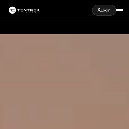
Login