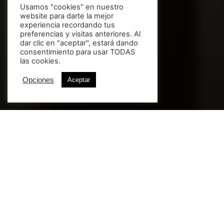
Usamos "cookies" en nuestro
website para darte la mejor
experiencia recordando tus
preferencias y visitas anteriores. Al
dar clic en "aceptar", estará dando
consentimiento para usar TODAS
las cookies.
Opciones
Aceptar
EFICACIA PERMANENTE
La evolución en
Depilación Láser.