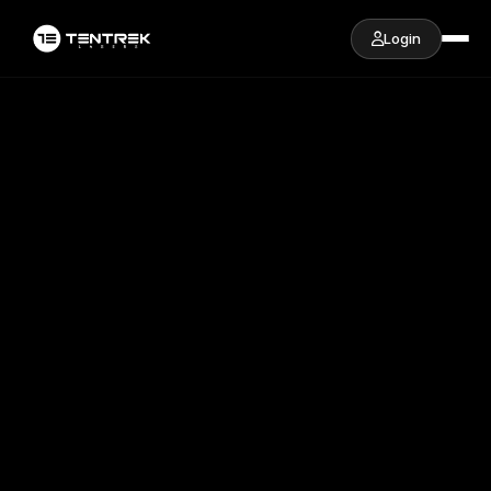
Login