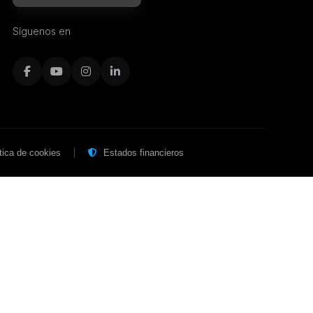
Síguenos en
|
tica de cookies
Estados financieros