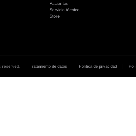
Pacientes
Servicio técnico
Store
s reserved.
|
|
|
Tratamiento de datos
Política de privacidad
Polí