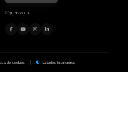
Síguenos en
|
tica de cookies
Estados financieros