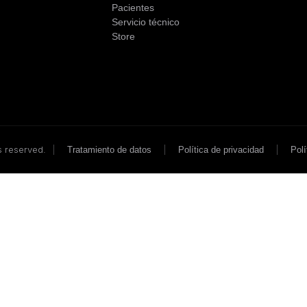
Pacientes
Servicio técnico
Store
s reserved.
|
|
|
Tratamiento de datos
Política de privacidad
Polí