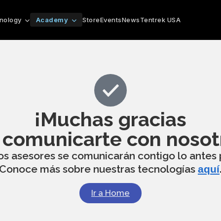
Store
Events
News
Tentrek USA
nology
Academy
¡Muchas gracias
 comunicarte con nosot
s asesores se comunicarán contigo lo antes 
Conoce más sobre nuestras tecnologías
aquí
Ir a Home