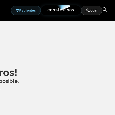
Pacientes
Login
CONTÁCTENOS
ros!
posible.
.