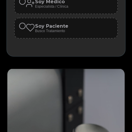
Soy Médico
Especialista / Clínica
Buscar
Portal Pacientes
Soy Paciente
Busco Tratamiento
Iniciar Sesión