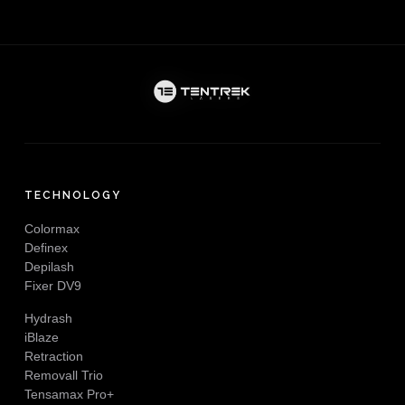
TECHNOLOGY
Colormax
Definex
Depilash
Fixer DV9
Hydrash
iBlaze
Retraction
Removall Trio
Tensamax Pro+