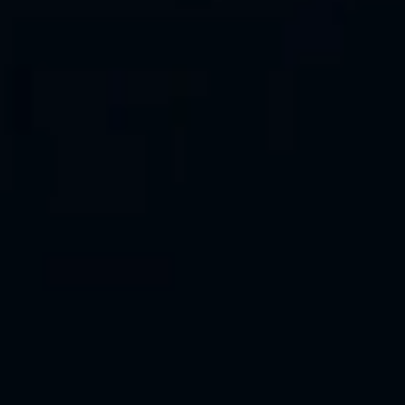
Buscar
Portal Pacientes
Iniciar Sesión