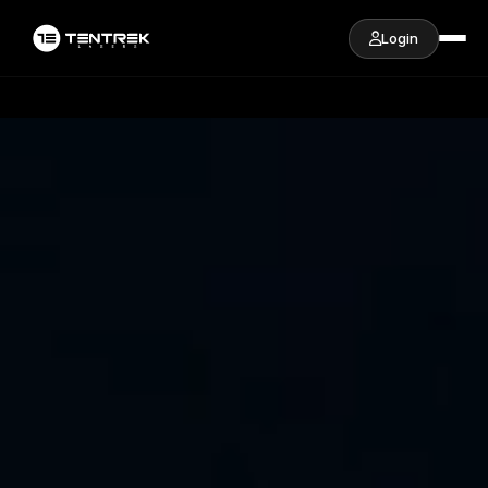
Login