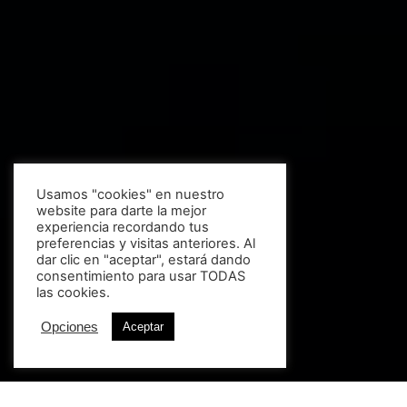
Usamos "cookies" en nuestro
website para darte la mejor
experiencia recordando tus
preferencias y visitas anteriores. Al
dar clic en "aceptar", estará dando
consentimiento para usar TODAS
las cookies.
Opciones
Aceptar